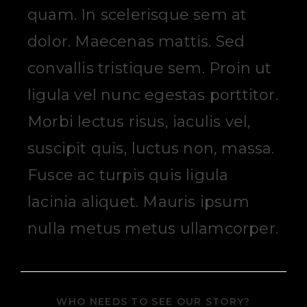
quam. In scelerisque sem at
dolor. Maecenas mattis. Sed
convallis tristique sem. Proin ut
ligula vel nunc egestas porttitor.
Morbi lectus risus, iaculis vel,
suscipit quis, luctus non, massa.
Fusce ac turpis quis ligula
lacinia aliquet. Mauris ipsum
nulla metus metus ullamcorper.
WHO NEEDS TO SEE OUR STORY?