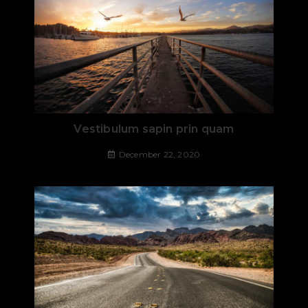
Vestibulum sapin prin quam
December 22, 2020