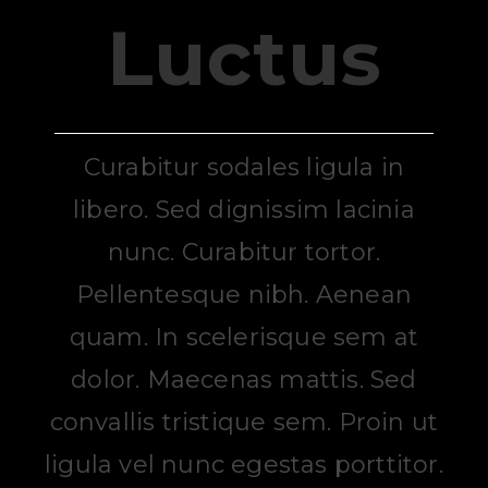
Luctus
Curabitur sodales ligula in
libero. Sed dignissim lacinia
nunc. Curabitur tortor.
Pellentesque nibh. Aenean
quam. In scelerisque sem at
dolor. Maecenas mattis. Sed
convallis tristique sem. Proin ut
ligula vel nunc egestas porttitor.