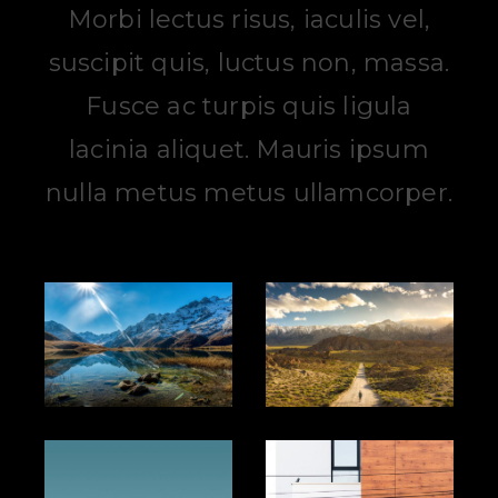
Morbi lectus risus, iaculis vel,
suscipit quis, luctus non, massa.
Fusce ac turpis quis ligula
lacinia aliquet. Mauris ipsum
nulla metus metus ullamcorper.