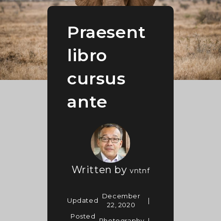
Praesent
libro
cursus
ante
Written by
vntnf
December
Updated
22, 2020
Posted
Photography