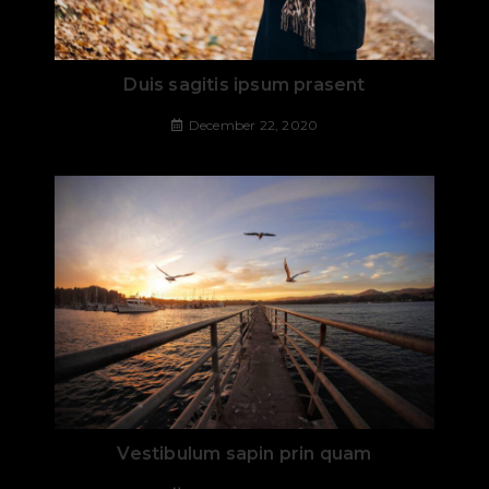
Duis sagitis ipsum prasent
December 22, 2020
Vestibulum sapin prin quam