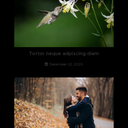
Tortor neque adpiscing diam
December 22, 2020